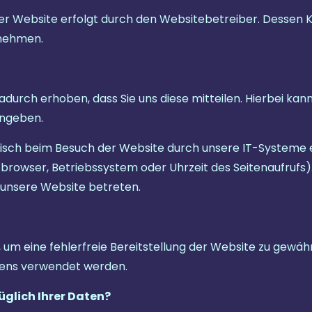
ser Website erfolgt durch den Websitebetreiber. Dessen
nehmen.
urch erhoben, dass Sie uns diese mitteilen. Hierbei kann 
ingeben.
ch beim Besuch der Website durch unsere IT-Systeme er
tbrowser, Betriebssystem oder Uhrzeit des Seitenaufrufs)
e unsere Website betreten.
, um eine fehlerfreie Bereitstellung der Website zu gewä
ltens verwendet werden.
glich Ihrer Daten?