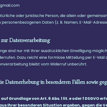
@gmail.com
natürliche oder juristische Person, die allein oder gemein
n personenbezogenen Daten (z. B. Namen, E-Mail-Adressen
g zur Datenverarbeitung
e sind nur mit Ihrer ausdrücklichen Einwilligung möglich.
widerrufen. Dazu reicht eine formlose Mitteilung per E-Mai
enverarbeitung bleibt vom Widerruf unberührt.
ie Datenerhebung in besonderen Fällen sowie geg
f Grundlage von Art. 6 Abs. 1 lit. e oder f DSGVO erf
 aus Ihrer besonderen Situation ergeben, gegen die V