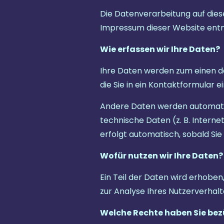
Die Datenverarbeitung auf die
Impressum dieser Website ent
Wie erfassen wir Ihre Daten?
Ihre Daten werden zum einen dad
die Sie in ein Kontaktformular e
Andere Daten werden automatis
technische Daten (z. B. Interne
erfolgt automatisch, sobald Si
Wofür nutzen wir Ihre Daten?
Ein Teil der Daten wird erhoben
zur Analyse Ihres Nutzerverha
Welche Rechte haben Sie bezü