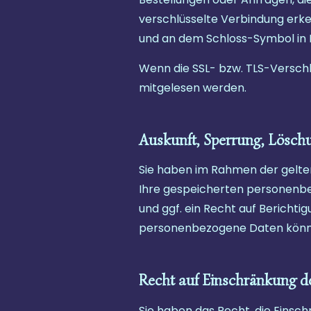
verschlüsselte Verbindung erken
und an dem Schloss-Symbol in I
Wenn die SSL- bzw. TLS-Verschlüs
mitgelesen werden.
Auskunft, Sperrung, Lösch
Sie haben im Rahmen der gelte
Ihre gespeicherten personenb
und ggf. ein Recht auf Bericht
personenbezogene Daten können
Recht auf Einschränkung d
Sie haben das Recht, die Einsc