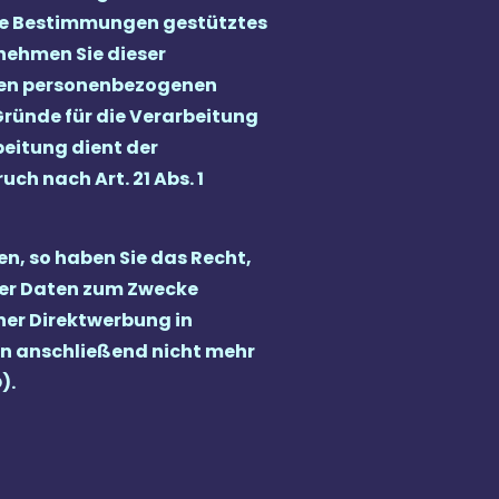
ese Bestimmungen gestütztes
tnehmen Sie dieser
enen personenbezogenen
Gründe für die Verarbeitung
beitung dient der
 nach Art. 21 Abs. 1
n, so haben Sie das Recht,
ner Daten zum Zwecke
cher Direktwerbung in
n anschließend nicht mehr
).