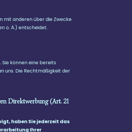
sam mit anderen über die Zwecke
 o. Ä.) entscheidet.
 Sie können eine bereits
l an uns. Die Rechtmäßigkeit der
en Direktwerbung (Art. 21
olgt, haben Sie jederzeit das
erarbeitung Ihrer