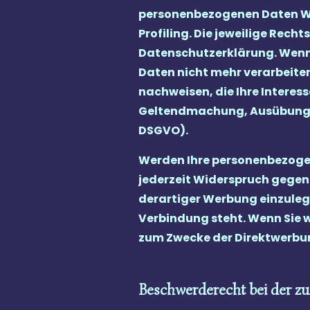
personenbezogenen Daten Wid
Profiling. Die jeweilige Rec
Datenschutzerklärung. Wenn 
Daten nicht mehr verarbeiten
nachweisen, die Ihre Interes
Geltendmachung, Ausübung od
DSGVO).
Werden Ihre personenbezogen
jederzeit Widerspruch gegen
derartiger Werbung einzulegen
Verbindung steht. Wenn Sie 
zum Zwecke der Direktwerbun
Beschwerderecht bei der z