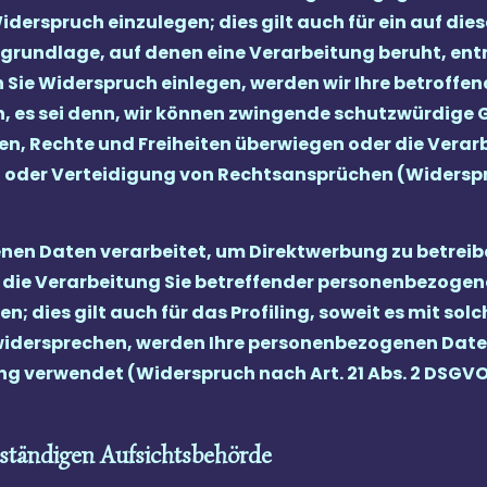
erspruch einzulegen; dies gilt auch für ein auf di
htsgrundlage, auf denen eine Verarbeitung beruht, en
Sie Widerspruch einlegen, werden wir Ihre betroff
, es sei denn, wir können zwingende schutzwürdige 
sen, Rechte und Freiheiten überwiegen oder die Verar
er Verteidigung von Rechtsansprüchen (Widerspruch
en Daten verarbeitet, um Direktwerbung zu betreibe
 die Verarbeitung Sie betreffender personenbezoge
; dies gilt auch für das Profiling, soweit es mit sol
widersprechen, werden Ihre personenbezogenen Date
g verwendet (Widerspruch nach Art. 21 Abs. 2 DSGVO
uständigen Aufsichtsbehörde