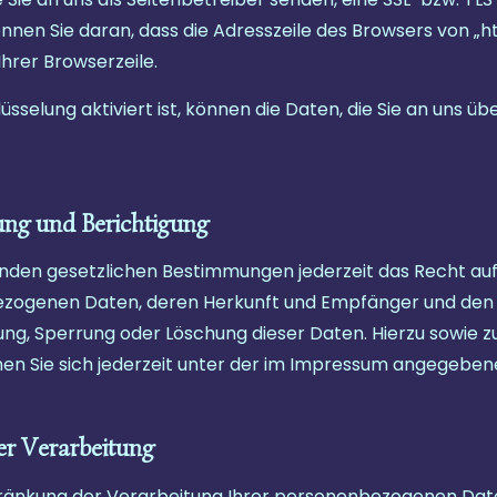
nen Sie daran, dass die Adresszeile des Browsers von „htt
hrer Browserzeile.
selung aktiviert ist, können die Daten, die Sie an uns übe
ung und Berichtigung
nden gesetzlichen Bestimmungen jederzeit das Recht auf
ezogenen Daten, deren Herkunft und Empfänger und den
igung, Sperrung oder Löschung dieser Daten. Hierzu sowie
 Sie sich jederzeit unter der im Impressum angegeben
er Verarbeitung
hränkung der Verarbeitung Ihrer personenbezogenen Date