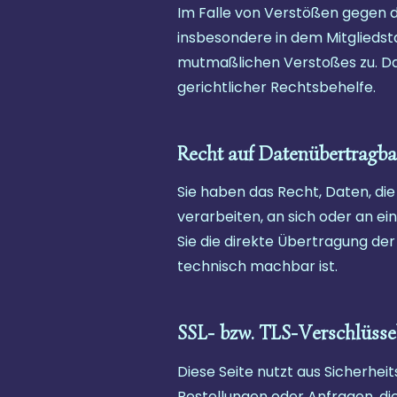
Im Falle von Verstößen gegen 
insbesondere in dem Mitgliedsta
mutmaßlichen Verstoßes zu. D
gerichtlicher Rechtsbehelfe.
Recht auf Datenübertragba
Sie haben das Recht, Daten, die 
verarbeiten, an sich oder an e
Sie die direkte Übertragung der
technisch machbar ist.
SSL- bzw. TLS-Verschlüsse
Diese Seite nutzt aus Sicherhei
Bestellungen oder Anfragen, die