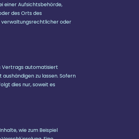
i einer Aufsichtsbehörde,
oder des Orts des
verwaltungsrechtlicher oder
es Vertrags automatisiert
t aushändigen zu lassen. Sofern
lgt dies nur, soweit es
nhalte, wie zum Beispiel
-Verschlüsselung. Eine