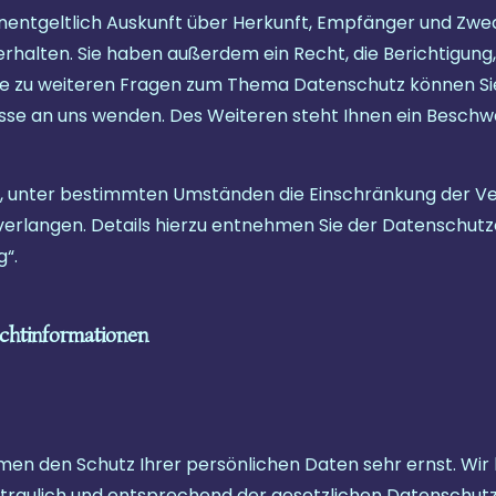
unentgeltlich Auskunft über Herkunft, Empfänger und Zwe
alten. Sie haben außerdem ein Recht, die Berichtigung,
ie zu weiteren Fragen zum Thema Datenschutz können Sie 
 an uns wenden. Des Weiteren steht Ihnen ein Beschwe
 unter bestimmten Umständen die Einschränkung der Ve
rlangen. Details hierzu entnehmen Sie der Datenschutze
“.
ichtinformationen
hmen den Schutz Ihrer persönlichen Daten sehr ernst. Wir
aulich und entsprechend der gesetzlichen Datenschutzv