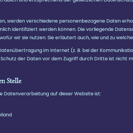
zen, werden verschiedene personenbezogene Daten erh
nlich identifiziert werden können. Die vorliegende Datens
ofür wir sie nutzen. Sie erläutert auch, wie und zu welc
 Datenübertragung im Internet (z. B. bei der Kommunikati
 Schutz der Daten vor dem Zugriff durch Dritte ist nicht m
n Stelle
ie Datenverarbeitung auf dieser Website ist:
eiland