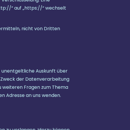
p://“ auf „https://“ wechselt
rmitteln, nicht von Dritten
 unentgeltliche Auskunft über
 Zweck der Datenverarbeitung
 zu weiteren Fragen zum Thema
en Adresse an uns wenden.
n zu verlangen. Hierzu können