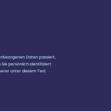
Verwandte
Infothek
Kontakt
enbezogenen Daten passiert,
e persönlich identifiziert
erer unter diesem Text