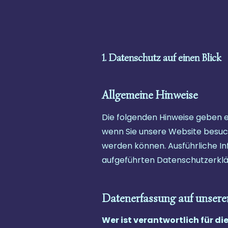
My Wild Beloved
Home
1. Datenschutz auf einen Blick
Allgemeine Hinweise
Die folgenden Hinweise geben 
wenn Sie unsere Website besuch
werden können. Ausführliche I
aufgeführten Datenschutzerklä
Datenerfassung auf unsere
Wer ist verantwortlich für d