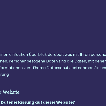
Über uns
Kater
Kätzinnen
Kitten
einen einfachen Überblick darüber, was mit Ihren person
en. Personenbezogene Daten sind alle Daten, mit denen Si
nformationen zum Thema Datenschutz entnehmen Sie uns
rung.
r Website
ie Datenerfassung auf dieser Website?