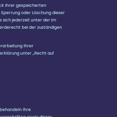
ck Ihrer gespeicherten
 Sperrung oder Löschung dieser
sich jederzeit unter der im
rderecht bei der zuständigen
rarbeitung Ihrer
rklärung unter „Recht auf
 behandeln Ihre
orschriften sowie dieser