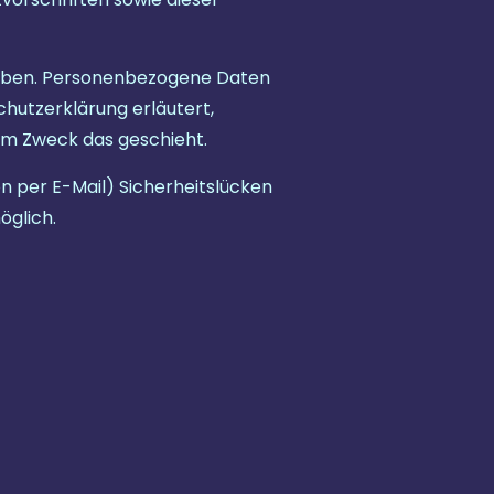
oben. Personenbezogene Daten
chutzerklärung erläutert,
hem Zweck das geschieht.
on per E-Mail) Sicherheitslücken
öglich.