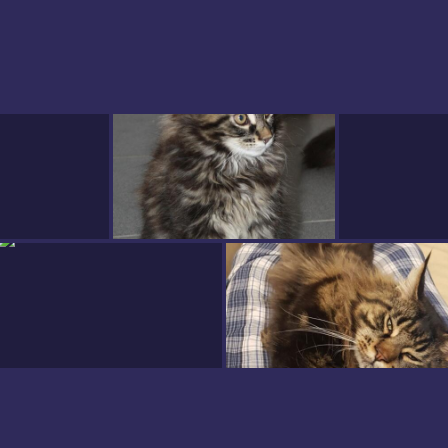
Über uns
Kater
Kätzinnen
Kitten