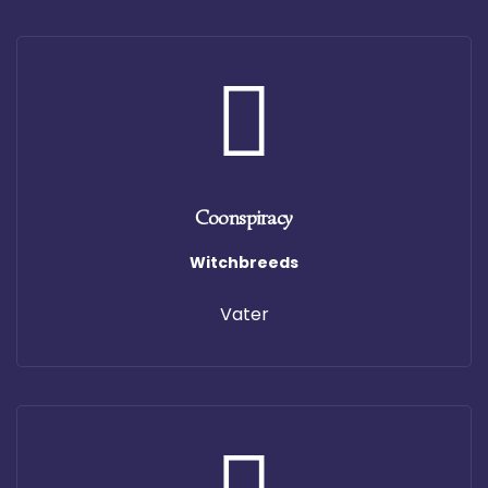
Coonspiracy
Witchbreeds
Vater