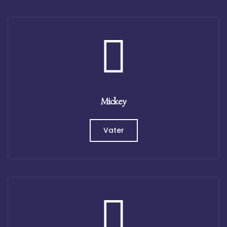
Mickey
Vater