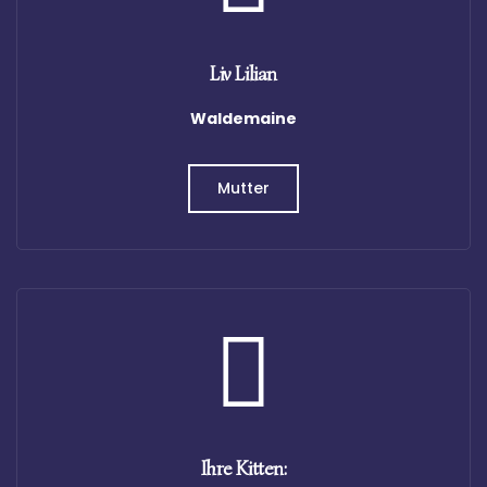
Liv Lilian
Waldemaine
Mutter
Ihre Kitten: